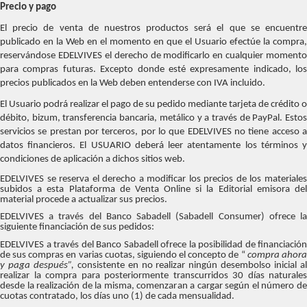
Precio y pago
El precio de venta de nuestros productos será el que se encuentre
publicado en la Web en el momento en que el Usuario efectúe la compra,
reservándose EDELVIVES el derecho de modificarlo en cualquier momento
para compras futuras. Excepto donde esté expresamente indicado, los
precios publicados en la Web deben entenderse con IVA incluido.
El Usuario podrá realizar el pago de su pedido mediante tarjeta de crédito o
débito, bizum, transferencia bancaria, metálico y a través de PayPal. Estos
servicios se prestan por terceros, por lo que EDELVIVES no tiene acceso a
datos financieros. El USUARIO deberá leer atentamente los términos y
condiciones de aplicación a dichos sitios web.
EDELVIVES se reserva el derecho a modificar los precios de los materiales
subidos a esta Plataforma de Venta Online si la Editorial emisora del
material procede a actualizar sus precios.
EDELVIVES a través del Banco Sabadell (Sabadell Consumer) ofrece la
siguiente financiación de sus pedidos:
EDELVIVES a través del Banco Sabadell ofrece la posibilidad de financiación
de sus compras en varias cuotas, siguiendo el concepto de “
compra ahor
y paga después”,
consistente en no realizar ningún desembolso inicial a
realizar la compra para posteriormente transcurridos 30 días naturales
desde la realización de la misma, comenzaran a cargar según el número de
cuotas contratado, los días uno (1) de cada mensualidad.