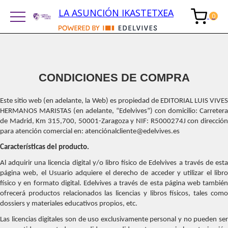
LA ASUNCIÓN IKASTETXEA
CONDICIONES DE COMPRA
Este sitio web (en adelante, la Web) es propiedad de EDITORIAL LUIS VIVES
HERMANOS MARISTAS (en adelante, “Edelvives”) con domicilio: Carretera
de Madrid, Km 315,700, 50001-Zaragoza y NIF: R5000274J con dirección
para atención comercial en: atenciónalcliente@edelvives.es
Características del producto.
Al adquirir una licencia digital y/o libro físico de Edelvives a través de esta
página web, el Usuario adquiere el derecho de acceder y utilizar el libro
físico y en formato digital. Edelvives a través de esta página web también
ofrecerá productos relacionados las licencias y libros físicos, tales como
dossiers y materiales educativos propios, etc.
Las licencias digitales son de uso exclusivamente personal y no pueden ser