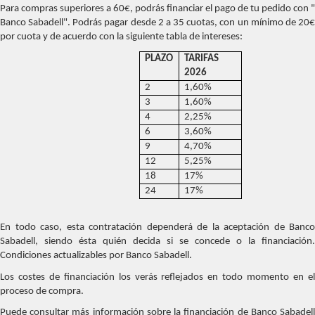
Para compras superiores a 60€, podrás financiar el pago de tu pedido con "
Banco Sabadell". Podrás pagar desde 2 a 35 cuotas, con un mínimo de 20€
por cuota y de acuerdo con la siguiente tabla de intereses:
PLAZO
TARIFAS
2026
2
1,60%
3
1,60%
4
2,25%
6
3,60%
9
4,70%
12
5,25%
18
17%
24
17%
En todo caso, esta contratación dependerá de la aceptación de Banco
Sabadell, siendo ésta quién decida si se concede o la financiación.
Condiciones actualizables por Banco Sabadell.
Los costes de financiación los verás reflejados en todo momento en el
proceso de compra.
Puede consultar más información sobre la financiación de Banco Sabadell