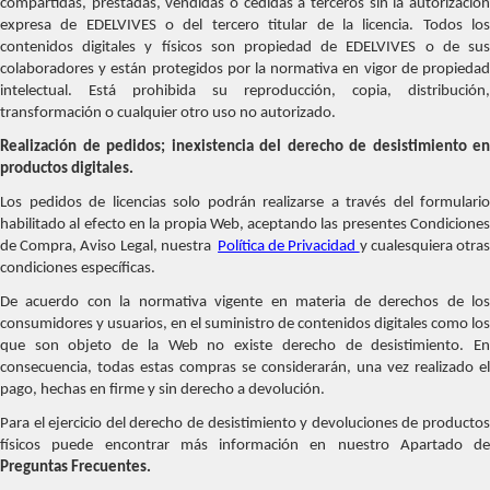
compartidas, prestadas, vendidas o cedidas a terceros sin la autorización
expresa de EDELVIVES o del tercero titular de la licencia. Todos los
contenidos digitales y físicos son propiedad de EDELVIVES o de sus
colaboradores y están protegidos por la normativa en vigor de propiedad
intelectual. Está prohibida su reproducción, copia, distribución,
transformación o cualquier otro uso no autorizado.
Realización de pedidos; inexistencia del derecho de desistimiento en
productos digitales.
Los pedidos de licencias solo podrán realizarse a través del formulario
habilitado al efecto en la propia Web, aceptando las presentes Condiciones
de Compra, Aviso Legal, nuestra
Política de Privacidad
y cualesquiera otra
condiciones específicas.
De acuerdo con la normativa vigente en materia de derechos de los
consumidores y usuarios, en el suministro de contenidos digitales como los
que son objeto de la Web no existe derecho de desistimiento. En
consecuencia, todas estas compras se considerarán, una vez realizado el
pago, hechas en firme y sin derecho a devolución.
Para el ejercicio del derecho de desistimiento y devoluciones de productos
físicos puede encontrar más información en nuestro Apartado de
Preguntas Frecuentes.