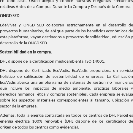
En todo caso, Usted acepta y conoce nuestras Preguntas Frecuentes
relativas Antes de la Compra, Durante La Compra y Después de la Compra.
ONGD SED
Edelvives y ONGD SED colaboran estrechamente en el desarrollo de
proyectos humanitarios, de ahí que parte de los beneficios económicos de
esta plataforma, vayan destinados a proyectos de solidaridad, educación y
desarrollo de la ONGD SED.
Sostenibilidad en la compra.
DHL dispone de la Certificación medioambiental ISO 14001.
DHL dispone del Certificado EcoVadis. EcoVadis proporciona un servicio
holístico de calificación de sostenibilidad de empresas. La Calificación
EcoVadis abarca una amplia gama de sistemas de gestión no financieros
que incluye los impactos de medio ambiente, prácticas laborales y
derechos humanos, ética y compras sostenibles. Cada empresa se evalúa
sobre los aspectos materiales correspondientes al tamaño, ubicación y
sector de la empresa.
Además, toda la energía contratada en todos los centros de DHL Parcel es
energía eléctrica 100% renovable (DHL dispone de los certificados de
origen de todos los centros como evidencia).